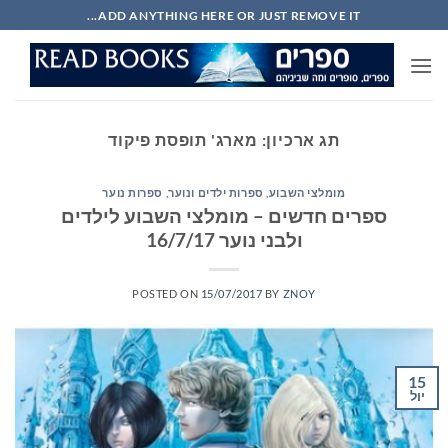
Ski
ADD ANYTHING HERE OR JUST REMOVE IT...
t
conten
תג ארכיון:
מארג' תופסת פיקוד
מומלצי השבוע
,
ספרות ילדים ונוער
,
ספרות נוער
ספרים חדשים – מומלצי השבוע לילדים
ולבני נוער 16/7/17
POSTED ON
15/07/2017
BY
ZNOY
15
יול