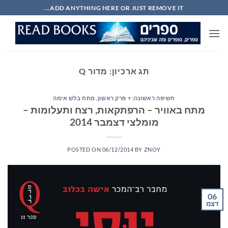
Ski
ADD ANYTHING HERE OR JUST REMOVE IT...
t
conten
תג ארכיון:
מדור Q
חשיפה ראשונה: + פרק ראשון
,
מתח בלש אימה
מתח באוויר – הרפתקאות, רצח ותעלומות –
מומלצי דצמבר 2014
POSTED ON
06/12/2014
BY
ZNOY
06
דצמ