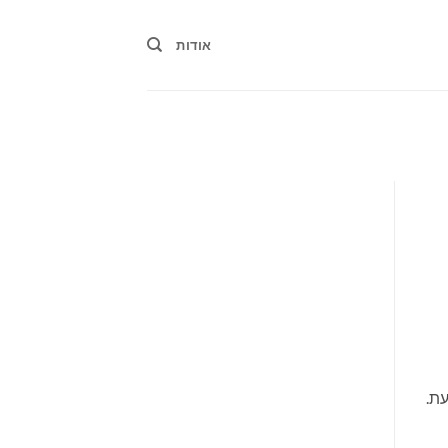
אודות
עת.