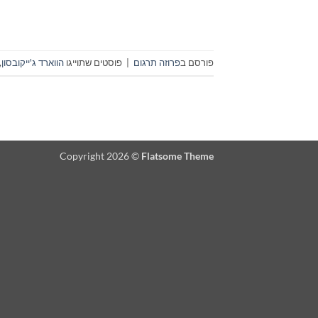
פורסם ב
פרוזה תרגום
|
פוסטים שתוייגו
הווארד ג'ייקובסון
,
Copyright 2026 ©
Flatsome Theme