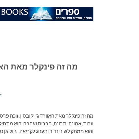
Ski
t
conten
מה זה פינקלר מאת האוו
Y
וזרות, אמונה ותבונה, חברות ואהבה. הוא מתחיל 
והוא ממתק לשוני נדיר ותענוג לקריאה. ג'וליאן 