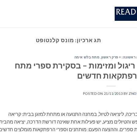
תג ארכיון:
מונס קלנטופט
ראשונה: + פרק ראשון
,
מתח בלש אימה
ריגול ומזימות – בסקירת ספרי מתח
רפתקאות חדשים
POSTED ON
21/11/2013
BY
ZNO
ריכה, ליציאה לטיול, במחנה התנועה או מתחת למזגן בבית: קריאה
 והטיולים מציע, יש פעילות אחת שאינה דורשת הדרכה, יציאה מהבית
את ספרים. וההצעה הפעם: מותחנים וספרי הרפתקאות מומלצים חדשי