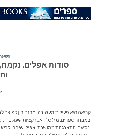
Ski
t
conten
חשיפה 
סודות אפלים, נקמה, 
וה
Y
קריאה היא פעילות מעשירה ומהנה בין קפיצה לב
במבחר ספרים. מול כל האטרקציות שעולם הנופש
ונסיעה, התארגנות ממושכת ואפילו שיחה: קרי
סודות אפלים מסילת המוות ספרו […]