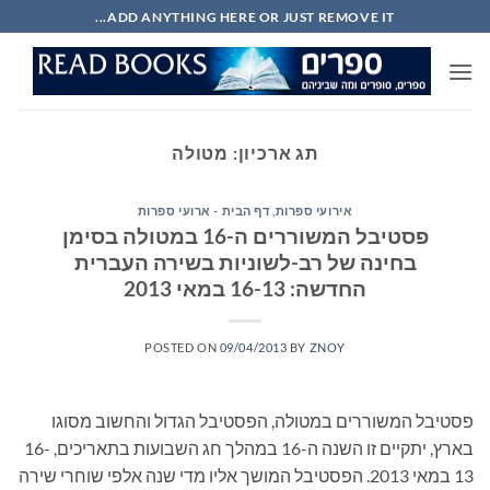
Ski
ADD ANYTHING HERE OR JUST REMOVE IT...
t
conten
תג ארכיון:
מטולה
אירועי ספרות
,
דף הבית - ארועי ספרות
פסטיבל המשוררים ה-16 במטולה בסימן
בחינה של רב-לשוניות בשירה העברית
החדשה: 16-13 במאי 2013
POSTED ON
09/04/2013
BY
ZNOY
פסטיבל המשוררים במטולה, הפסטיבל הגדול והחשוב מסוגו
בארץ, יתקיים זו השנה ה-16 במהלך חג השבועות בתאריכים, 16-
13 במאי 2013. הפסטיבל המושך אליו מדי שנה אלפי שוחרי שירה