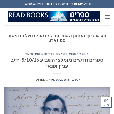
Ski
ADD ANYTHING HERE OR JUST REMOVE IT...
t
conten
תג ארכיון:
מטמון האוצרות המתמטיים של פרופסור
סטיוארט
מומלצי השבוע
,
ספרי עיון, ספרי מדע, ספרי תיעוד
ספרים חדשים מומלצי השבוע 5/10/16: ידע,
עניין ופנאי
POSTED ON
05/10/2016
BY
ZNOY
05
אוק