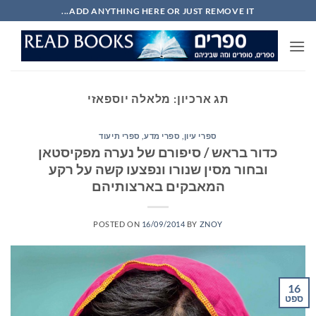
Ski
ADD ANYTHING HERE OR JUST REMOVE IT...
t
conten
תג ארכיון:
מלאלה יוספאזי
ספרי עיון, ספרי מדע, ספרי תיעוד
כדור בראש / סיפורם של נערה מפקיסטאן
ובחור מסין שנורו ונפצעו קשה על רקע
המאבקים בארצותיהם
POSTED ON
16/09/2014
BY
ZNOY
16
ספט