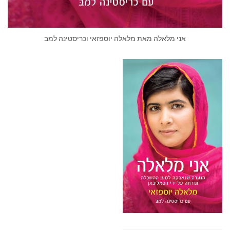
אני‭ ‬מלאלה מאת מלאלה יוספזאי וכריסטינה למב