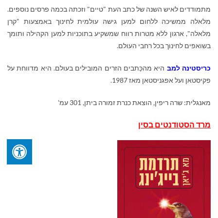
מתמודדים לאיש השנה של כתב העת "טיים" וזכתה בכמה פרסים נוספים.
מלאלה ממשיכה ללחום למען גישה עולמית לחינוך באמצעות "קרן
מלאלה", ארגון ללא מטרות רווח שמשקיע בתוכניות למען הקהילה ותומך
בשואפים לחינוך בכל רחבי העולם.
כריסטינה למבּ
היא מהכַּתבים הזרים המובילים בעולם. היא מדווחת על
פקיסטאן ועל אפגניסטאן מאז 1987.
מאנגלית: שרה ריפין, הוצאת כנרת זמורה ביתן, 301 עמ'
מרד הסטודנטים בסין