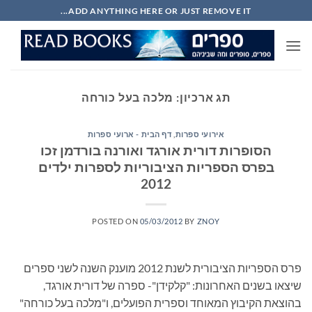
Ski
ADD ANYTHING HERE OR JUST REMOVE IT...
t
conten
תג ארכיון:
מלכה בעל כורחה
אירועי ספרות
,
דף הבית - ארועי ספרות
הסופרות דורית אורגד ואורנה בורדמן זכו
בפרס הספריות הציבוריות לספרות ילדים
2012
POSTED ON
05/03/2012
BY
ZNOY
פרס הספריות הציבורית לשנת 2012 מוענק השנה לשני ספרים
שיצאו בשנים האחרונות: "קלקידן"- ספרה של דורית אורגד,
בהוצאת הקיבוץ המאוחד וספרית הפועלים, ו"מלכה בעל כורחה"