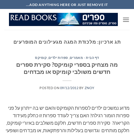
Ski
ADD ANYTHING HERE OR JUST REMOVE IT...
t
conten
תג ארכיון:
מלכודת המגה מגעילונים המופרעים
דף הבית - מאמרים
,
ספרות ילדים
,
קומיקס
מה מצחיק בספרי קומיקס? סקירת ספרים
חדשים משולבי קומיקס או מבדחים
POSTED ON
09/12/2012
BY
ZNOY
מדוע נמשכים ילדים לספרות הקומיקס והאם יש בה ייתרון על פני
ספרות הומור רגילה? האם צריך לעודד ספרות זו כחלק מעידוד
הקריאה? סקירת ספרים חדשים, חלקם משולבים באיורי קומיקס,
חלקם מותחים וגדושים בעלילות והרפתקאות, או מבדחים ושופעי