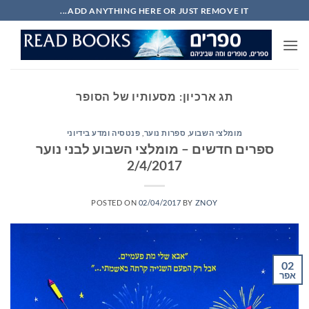
Ski
ADD ANYTHING HERE OR JUST REMOVE IT...
t
conten
תג ארכיון:
מסעותיו של הסופר
מומלצי השבוע
,
ספרות נוער
,
פנטסיה ומדע בידיוני
ספרים חדשים – מומלצי השבוע לבני נוער
2/4/2017
POSTED ON
02/04/2017
BY
ZNOY
02
אפר