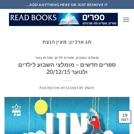
Ski
ADD ANYTHING HERE OR JUST REMOVE IT...
t
conten
תג ארכיון:
מעין הנצח
מומלצי השבוע
,
ספרות ילדים
,
ספרות נוער
ספרים חדשים – מומלצי השבוע לילדים
ולנוער 20/12/15
POSTED ON
19/12/2015
BY
ZNOY
19
דצמ