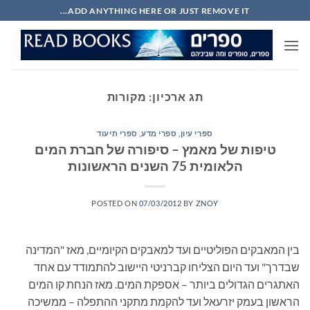
Ski
ADD ANYTHING HERE OR JUST REMOVE IT...
t
conten
תג ארכיון:
מקורות
ספרי עיון, ספרי מדע, ספרי תיעוד
טיפות של מאמץ – סיפורה של חברת המים
הלאומית 75 השנים הראשונות
POSTED ON
07/03/2012
BY
ZNOY
בין המאבקים הפוליטיים ועד למאבקים הקיומיים, מאז "המדינה
שבדרך" ועד היום הצליחו קברניטי היישוב להתמודד עם אחד
האתגרים הגדולים ביותר – אספקת המים. מאז הנחת קו המים
הראשון בעמק יזרעאל ועד להקמת מתקני ההתפלה – ממשיכה