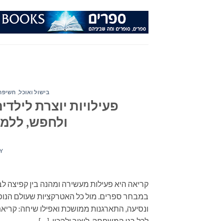
Ski
t
conten
בישול ואוכל
,
חשיפה 
פעילויות יוצרת לילדי
ולחפש, ללמו
Y
קריאה היא פעילות מעשירה ומהנה בין קפיצה לב
במבחר ספרים. מול כל האטרקציות שעולם הנופש
לכל בני המשפחה. ליצור ולהכין, […]