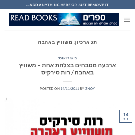
Ski
ADD ANYTHING HERE OR JUST REMOVE IT...
t
conten
תג ארכיון:
משוויץ באהבה
בישול ואוכל
ארבעה מטבחים בצלחת אחת – משוויץ
באהבה / רות סירקיס
POSTED ON
14/11/2011
BY
ZNOY
14
נוב