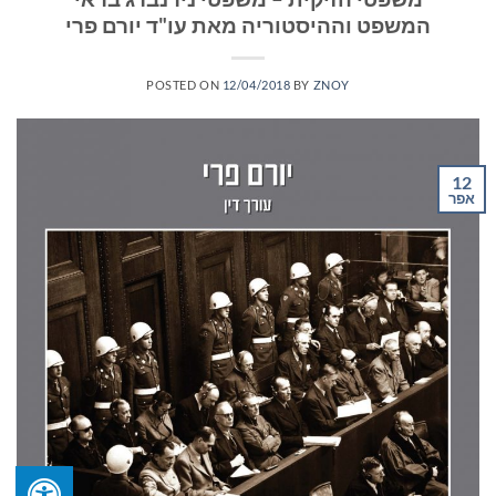
המשפט וההיסטוריה מאת עו"ד יורם פרי
POSTED ON
12/04/2018
BY
ZNOY
12
אפר