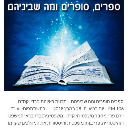
ספרים סופרים ומה שביניהם – תכנית ראיונות ברדיו קס"ם
106 FM – יום רביעי ה- 28 במרץ 2018 בהשתתפות: עו"ד
יורם פרי, מחבר משפטי הזיקית – משפטי נירנברג בראי המשפט
וההיסטוריה. פרי בוחן משפטית והיסטורית את המהלכים שקדמו