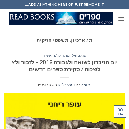
Ski
ADD ANYTHING HERE OR JUST REMOVE IT...
t
conten
תג ארכיון:
משפטי הזיקית
שואה ומלחמת העולם השנייה
יום הזיכרון לשואה ולגבורה 2019 – לזכור ולא
לשכוח / סקירת ספרים חדשים
POSTED ON
30/04/2019
BY
ZNOY
30
אפר