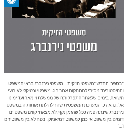
"בספרי החדש "משפטי הזיקית – משפטי נירנברג בראי המשפט
וההיסטוריה" ניסיתי להתחקות אחר חוט משפטי ורטיקלי לאירועי
השואה, בימים שלאחר התפרקותה של ממשלת ויימאר ועד ימינו
אלו. נראה כי המערכת המשפטית שהחלה לתת אותותיה במשפטי
נירנברג שינתה פניה ככל שהזמן נקף. לא מצאתי קווים משפטיים
דומים בין משפט אייכמן למשפט דמיאניוק, ובטח לא בין משפטיהם
[…]