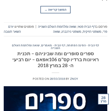
המשך קריאה
→
פורסם ב
דף הבית פנאי
,
שואה ומלחמת העולם השנייה
|
פוסטים שתוייגו
יורם
פרי
,
משפטי הזיקית
,
משפטי נירנברג
,
שואה
השאר תגובה
דף הבית - הפינה הפתוחה
,
דף הבית - מאמרים
,
שואה ומלחמת העולם
השנייה
ספרים סופרים ומה שביניהם – תכנית
ראיונות ברדיו קס"ם 106אפאם – יום רביעי
ה- 28 במרץ 2018
POSTED ON
28/03/2018
BY
ZNOY
28
מרץ