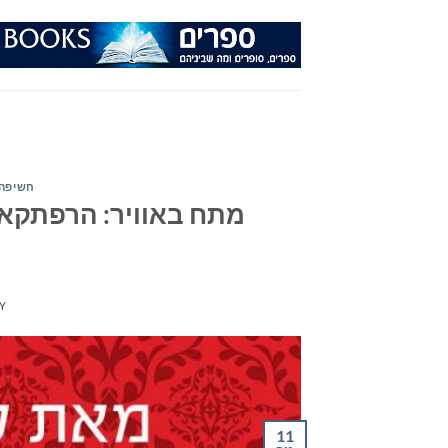
Ski
t
conten
חשיפה 
מתח באוויר: הרפתקאו
Y
11