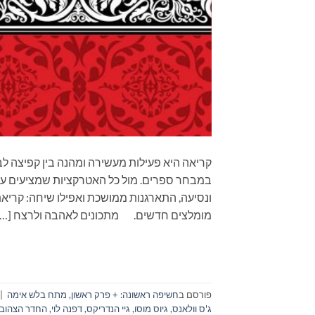
קריאה היא פעילות מעשירה ומהנה בין קפיצה לב
במבחר ספרים. מול כל האטרקציות שמציעים עול
מומלצים חדשים. מתכונים לאהבה ולרצח […]
פורסם ב
חשיפה ראשונה: + פרק ראשון
,
מתח בלש אימה
|
ג'ס וולאנס
,
גיוס מוסו
,
גיי הנדריקס
,
דפנה לוי
,
החדר הצהוב