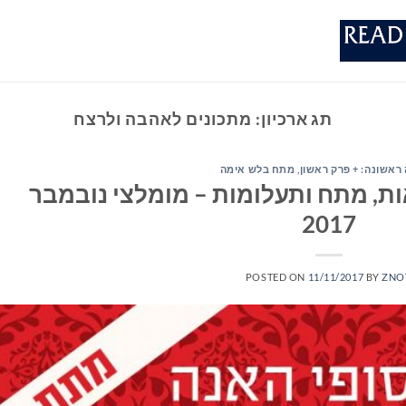
תג ארכיון:
מתכונים לאהבה ולרצח
ראשונה: + פרק ראשון
,
מתח בלש אימה
ת, מתח ותעלומות – מומלצי נובמבר
2017
POSTED ON
11/11/2017
BY
ZNO