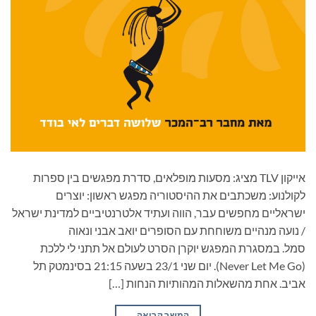
אייקון TLV מציג: מסעות מופלאים, סדרת מפגשים בין ספרות
לקולנוע: משכתבים את ההיסטוריה מפגש ראשון: יוצרים
ישראליים מחפשים עבר, הווה ועתיד אלטרנטיביים למדינת ישראל
/ נועה מנהיים משוחחת עם הסופרים יואב אבני ונאוה
סמל. במסגרת המפגש יוקרן הסרט לעולם אל תתני לי ללכת
(Never Let Me Go). יום שני 23/1 בשעה 21:15 בסינמטק תל
אביב. אחת מהשאלות המהותיות הנחות […]
המשך קריאה
→