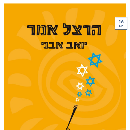
16
ינו