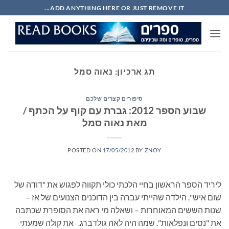
Ski
ADD ANYTHING HERE OR JUST REMOVE IT...
t
conten
תג ארכיון:
נאוה סמל
סיפורים קצרים שלכם
שבוע הספר 2012: גברת עם קוף על הכתף /
מאת נאוה סמל
POSTED ON
17/05/2012
BY
ZNOY
ליריד הספר הראשון בחיי הלכתי כולי תקווה לפגוש את "דודה של
שום איש". הילדה שהייתי עברה בין הדוכנים הצנועים של אז –
שנות הששים המאוחרות – ושאלה מי ראה את הסופרת שכתבה
את "נסים ונפלאות". שמה היה לאה גולדברג. את קולה שמעתי