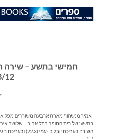
Ski
t
conten
חמישי בתשע – שירה חד
15/3/12 כנ
Y
בתשע' של בית הסופר בתל אביב – שלושה אירו
[…]