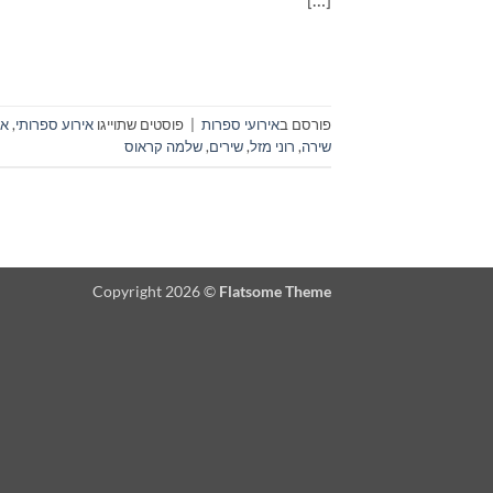
פורסם ב
אירועי ספרות
|
פוסטים שתוייגו
אירוע ספרותי
,
אמ
שירה
,
רוני מזל
,
שירים
,
שלמה קראוס
Copyright 2026 ©
Flatsome Theme