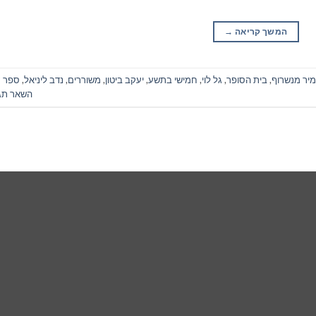
המשך קריאה
→
יר מנשרוף
,
בית הסופר
,
גל לוי
,
חמישי בתשע
,
יעקב ביטון
,
משוררים
,
נדב ליניאל
,
ספר
השאר תג