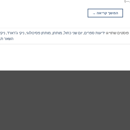
המשך קריאה
→
פוסטים שתוייגו
ידיעות ספרים
,
יום שני כחול
,
מותחן
,
מותחן פסיכולוגי
,
ניקי ג'רארד
,
ניקי
השאר תג