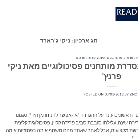
תג ארכיון:
ניקי ג'רארד
ת פרוזה
,
מתח בלש אימה
,
פרוזה תרגום
בסדרת מותחנים פסיכולוגיים מאת ניקי
פרנץ'
POSTED ON
30/01/2012
BY
ZNO
 הראשונים עונה על ההגדרה "אי-אפשר להניחו מן היד". סגנונו
רת שינה. עלילתו סובבת סביב פרידה קליין, פסיכולוגית קלינית
שת מקצועית, אבל לאחר שאחד מהם משתף אותה בפנטזיות אימה
…]