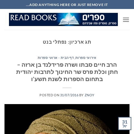
Ski
ADD ANYTHING HERE OR JUST REMOVE IT...
t
conten
תג ארכיון:
נפתלי בנט
אירועי ספרות
,
דף הבית - ארועי ספרות
הרב חיים סבתו ושרה פרידלנד בן ארזה –
חתן וכלת פרס שר החינוך לתרבות יהודית
בתחום הספרות לשנת תשע'ו
POSTED ON
31/07/2016
BY
ZNOY
31
יול