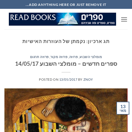
Ski
ADD ANYTHING HERE OR JUST REMOVE IT...
t
conten
תג ארכיון:
נקמתן של העוזרות האישיות
מומלצי השבוע
,
פרוזה
,
פרוזה מקור
,
פרוזה תרגום
ספרים חדשים – מומלצי השבוע 14/05/17
POSTED ON
13/05/2017
BY
ZNOY
13
מאי