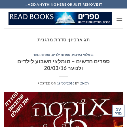
Ski
ADD ANYTHING HERE OR JUST REMOVE IT...
t
conten
תג ארכיון:
סדרת מרגנית
מומלצי השבוע
,
ספרות ילדים
,
ספרות נוער
ספרים חדשים – מומלצי השבוע לילדים
ולנוער 20/03/16
POSTED ON
19/03/2016
BY
ZNOY
19
מרץ