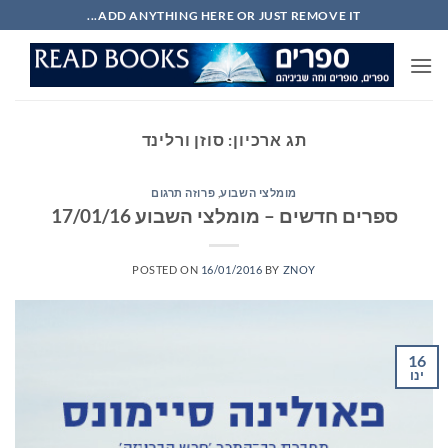
Ski
ADD ANYTHING HERE OR JUST REMOVE IT...
t
conten
תג ארכיון:
סוזן ורלינד
מומלצי השבוע
,
פרוזה תרגום
ספרים חדשים – מומלצי השבוע 17/01/16
POSTED ON
16/01/2016
BY
ZNOY
16
ינו