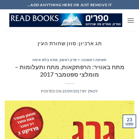
Ski
ADD ANYTHING HERE OR JUST REMOVE IT...
t
conten
תג ארכיון:
סוזן שחורת העין
חשיפה ראשונה: + פרק ראשון
,
מתח בלש אימה
מתח באוויר: הרפתקאות, מתח ותעלומות –
מומלצי ספטמבר 2017
POSTED ON
23/09/2017
BY
ZNOY
23
ספט