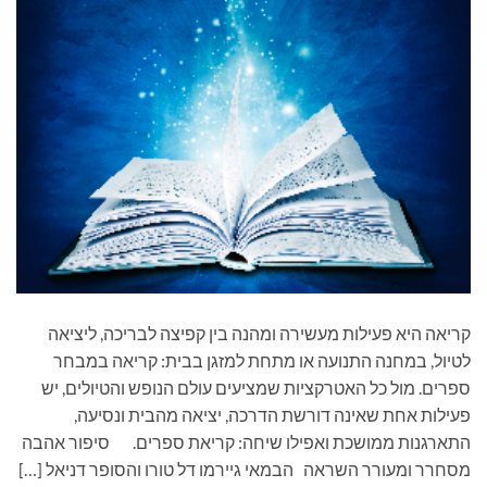
קריאה היא פעילות מעשירה ומהנה בין קפיצה לבריכה, ליציאה
לטיול, במחנה התנועה או מתחת למזגן בבית: קריאה במבחר
ספרים. מול כל האטרקציות שמציעים עולם הנופש והטיולים, יש
פעילות אחת שאינה דורשת הדרכה, יציאה מהבית ונסיעה,
התארגנות ממושכת ואפילו שיחה: קריאת ספרים. סיפור אהבה
מסחרר ומעורר השראה הבמאי גיירמו דל טורו והסופר דניאל […]