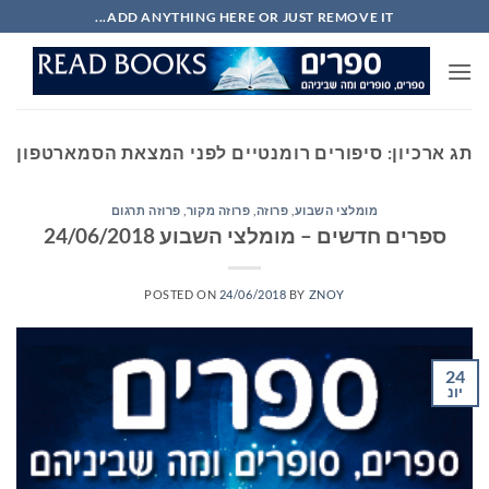
Ski
ADD ANYTHING HERE OR JUST REMOVE IT...
t
conten
תג ארכיון:
סיפורים רומנטיים לפני המצאת הסמארטפון
מומלצי השבוע
,
פרוזה
,
פרוזה מקור
,
פרוזה תרגום
ספרים חדשים – מומלצי השבוע 24/06/2018
POSTED ON
24/06/2018
BY
ZNOY
24
יונ