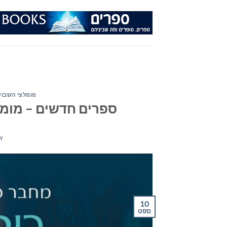
Ski
t
conten
מומלצי השבוע
ספרים חדשים – מומלצי ה
Y
10
ספט