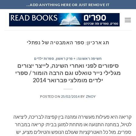
Ski
ADD ANYTHING HERE OR JUST REMOVE IT...
t
conten
תג ארכיון:
ספר האמבטיה של נפתלי
חשיפה ראשונה: + פרק ראשון
,
ספרות ילדים
סיפורים לפני ואחרי השינה, לייצר יצורים
מגלילי נייר טואלט וגם הרבה הומור / ספרי
ילדים מומלצי פברואר 2014
POSTED ON
25/02/2014
BY
ZNOY
קריאה היא פעילות מעשירה ומהנה בין קפיצה לבריכה, ליציאה
לטיול, במחנה התנועה או מתחת למזגן בבית: קריאה במבחר
ספרים. מול כל האטרקציות שעולם הנופש והטיולים מציע, יש