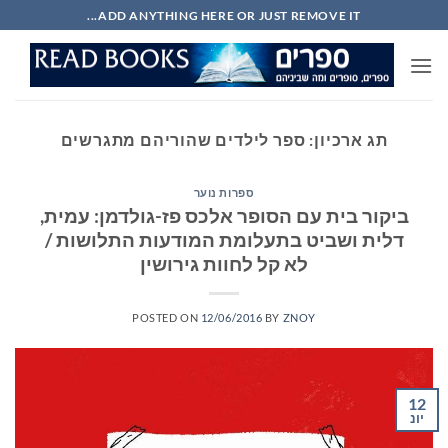
Ski
ADD ANYTHING HERE OR JUST REMOVE IT...
t
conten
תג ארכיון:
ספר לילדים שהוריהם מתגרשים
ספרות נוער
ביקור בית עם הסופר אלכס פז-גולדמן: עמית,
דלית ושביט בתעלומת המודעות התלושות /
לא קל לחוות גירושין
POSTED ON
12/06/2016
BY
ZNOY
12
יונ