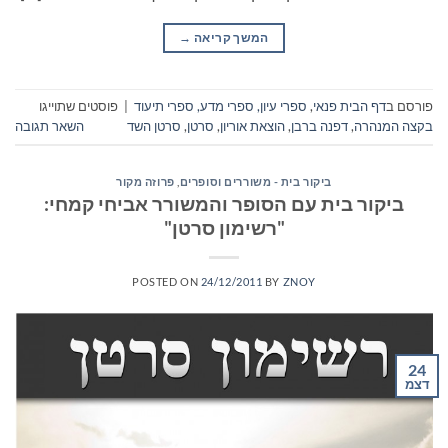
המשך קריאה
→
פורסם ב
דף הבית פנאי
,
ספרי עיון, ספרי מדע, ספרי תיעוד
|
פוסטים שתוייגו
בקצה המנהרה
,
דפנה ברבן
,
הוצאת אוריון
,
סרטן
,
סרטן השד
השאר תגובה
ביקור בית - משוררים וסופרים
,
פרוזה מקור
ביקור בית עם הסופר והמשורר אביחי קמחי:
"רשימון סרטן"
POSTED ON
24/12/2011
BY
ZNOY
24
דצמ