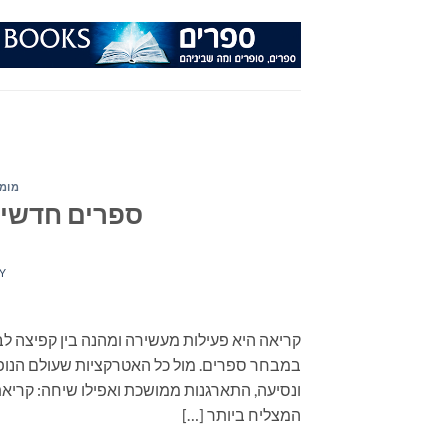
Ski
t
conten
מומל
ספרים חדשים – 
Y
קריאה היא פעילות מעשירה ומהנה בין קפיצה לב
במבחר ספרים. מול כל האטרקציות שעולם הנופש
ונסיעה, התארגנות ממושכת ואפילו שיחה: קריאת
המצליח ביותר […]