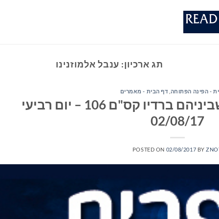
תג ארכיון:
ענבל אלמוזנינו
ת - הפינה הפתוחה
,
דף הבית - מאמרים
ספרים סופרים ומה שביניהם ברדיו קס"ם 106 – יום רביעי
02/08/17
POSTED ON
02/08/2017
BY
ZNO