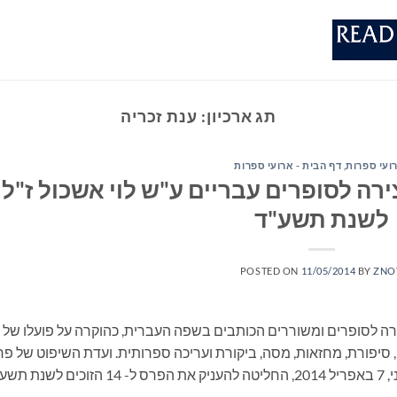
תג ארכיון:
ענת זכריה
ועי ספרות
,
דף הבית - ארועי ספרות
ירה לסופרים עבריים ע"ש לוי אשכול ז"ל
לשנת תשע"ד
POSTED ON
11/05/2014
BY
ZNO
רה לסופרים ומשוררים הכותבים בשפה העברית, כהוקרה על פועלו של
 סיפורת, מחזאות, מסה, ביקורת ועריכה ספרותית. ועדת השיפוט של פ
היצירה לסופרים עבריים, אשר התכנסה ביום שני, 7 באפריל 2014, החליטה להעניק את הפרס ל- 14 הזוכ