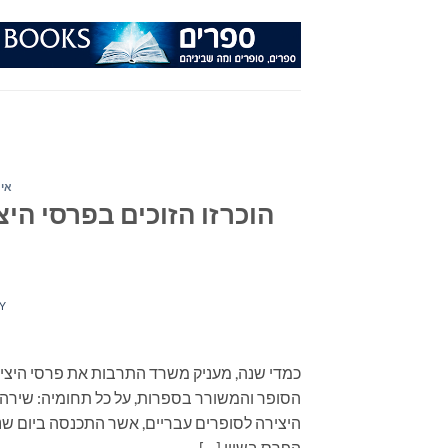
Ski
t
conten
איר
הוכרזו הזוכים בפרסי היצ
Y
כמדי שנה, מעניק משרד התרבות את פרסי היצי
הסופר והמשורר בספרות, על כל תחומיה: שירה,
הפרס בשווי […]