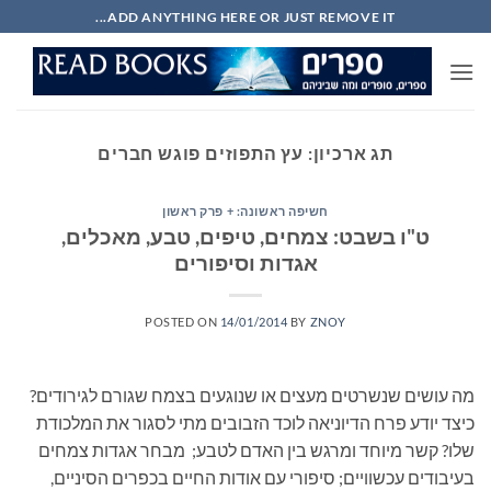
Ski
ADD ANYTHING HERE OR JUST REMOVE IT...
t
conten
תג ארכיון:
עץ התפוזים פוגש חברים
חשיפה ראשונה: + פרק ראשון
ט"ו בשבט: צמחים, טיפים, טבע, מאכלים,
אגדות וסיפורים
POSTED ON
14/01/2014
BY
ZNOY
מה עושים שנשרטים מעצים או שנוגעים בצמח שגורם לגירודים?
כיצד יודע פרח הדיוניאה לוכד הזבובים מתי לסגור את המלכודת
שלו? קשר מיוחד ומרגש בין האדם לטבע; מבחר אגדות צמחים
בעיבודים עכשוויים; סיפורי עם אודות החיים בכפרים הסיניים,