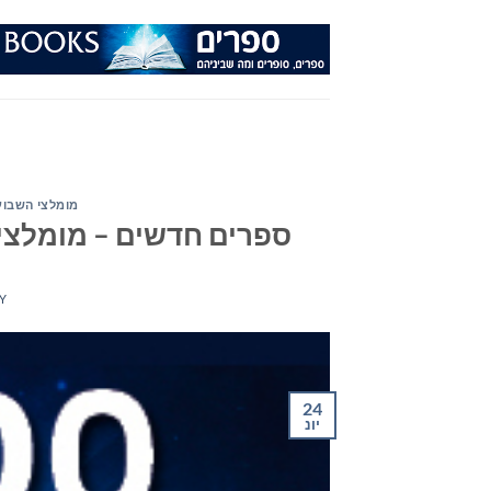
Ski
t
conten
מומלצי השבוע
ספרים חדשים – מומלצי השבוע 
Y
24
יונ