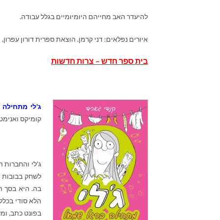
להיעדר האב מחייהם היומיומיים בגלל עבודה.
איורים נפלאים: דני קרמן. הוצאת ספרית דורון עפרון, 
בית ספר חדש – צרות חדשות
ג'לי מתחילה
קומיקס ואנימטו
ג'לי והחברות 
לשחק בבובות ול
בה. היא בסך 
הלא סודי בכלל
בפונט כתב, ומש