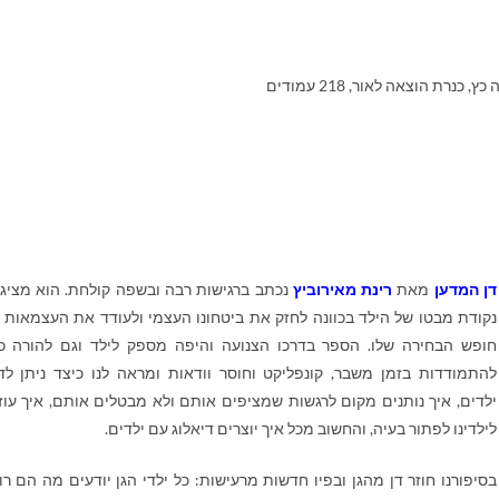
 כנרת הוצאה לאור, 218 עמודים
דן המדען
מאת
רינת מאירוביץ
נכתב ברגישות רבה ובשפה קולחת. הוא מציג
נקודת מבטו של הילד בכוונה לחזק את ביטחונו העצמי ולעודד את העצמאות 
חופש הבחירה שלו. הספר בדרכו הצנועה והיפה מספק לילד וגם להורה כ
להתמודדות בזמן משבר, קונפליקט וחוסר וודאות ומראה לנו כיצד ניתן לד
ילדים, איך נותנים מקום לרגשות שמציפים אותם ולא מבטלים אותם, איך עוז
לילדינו לפתור בעיה, והחשוב מכל איך יוצרים דיאלוג עם ילדים.
בסיפורנו חוזר דן מהגן ובפיו חדשות מרעישות: כל ילדי הגן יודעים מה הם רו