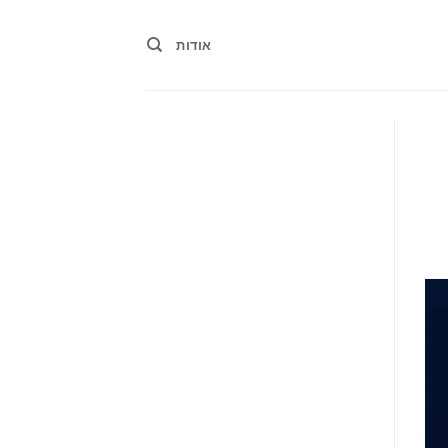
אודות