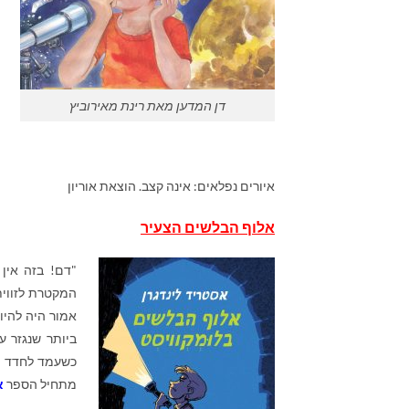
דן המדען מאת רינת מאירוביץ
איורים נפלאים: אינה קצב. הוצאת אוריון
אלוף הבלשים הצעיר
"דם! בזה אין
המקטרת לזווית
אמור היה להי
ביותר שנגזר ע
כשעמד לחדד את
מתחיל הספר
א