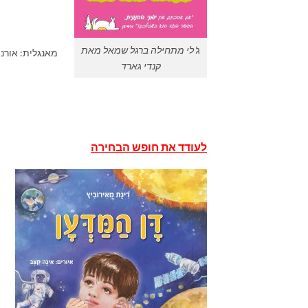
ג'לי מתחילה ברגל שמאל מאת
מאנגלית: אורנה כץ,
קנדי גארד
לעודד את חופש הבחירה