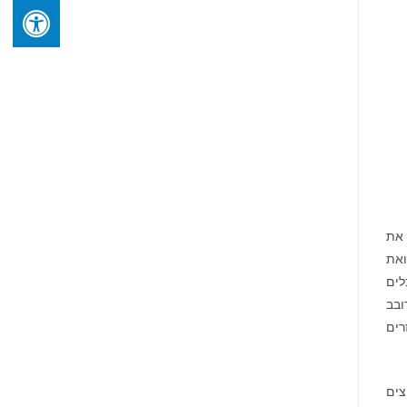
 את
ואת
לים
ובב
רים
צים