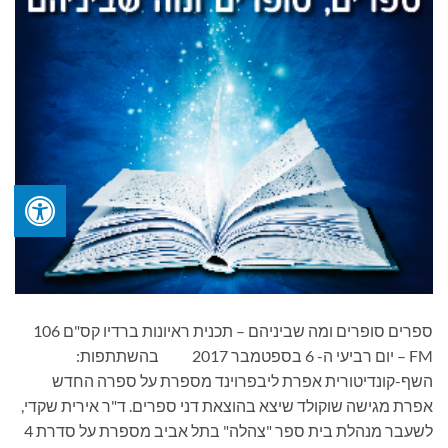
ספרים סופרים ומה שביניהם – תכנית ראיונות ברדיו קס"ם 106
FM – יום רביעי ה- 6 בספטמבר 2017 בהשתתפות:
השף-קונדיטורית אפרת ליבפרוינד מספרת על ספרה החדש
אפרת מגישה שוקולד שיצא בהוצאת דני ספרים. ד"ר אירית שקדי,
לשעבר מנהלת בית ספר "צהלה" בתל אביב מספרת על סדרת 4