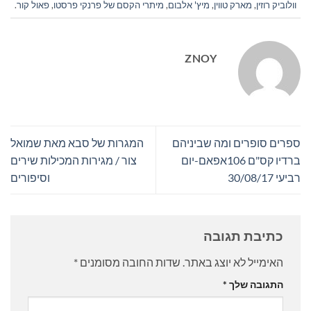
וולוביק רוזין
,
מארק טווין
,
מיץ' אלבום
,
מיתרי הקסם של פרנקי פרסטו
,
פאול קור
.
ZNOY
ספרים סופרים ומה שביניהם
המגרות של סבא מאת שמואל
ברדיו קס"ם 106אפאם-יום
צור / מגירות המכילות שירים
רביעי 30/08/17
וסיפורים
כתיבת תגובה
האימייל לא יוצג באתר.
שדות החובה מסומנים
*
התגובה שלך
*