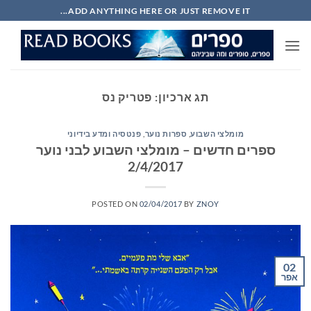
Ski
ADD ANYTHING HERE OR JUST REMOVE IT...
t
conten
תג ארכיון:
פטריק נס
מומלצי השבוע
,
ספרות נוער
,
פנטסיה ומדע בידיוני
ספרים חדשים – מומלצי השבוע לבני נוער
2/4/2017
POSTED ON
02/04/2017
BY
ZNOY
02
אפר