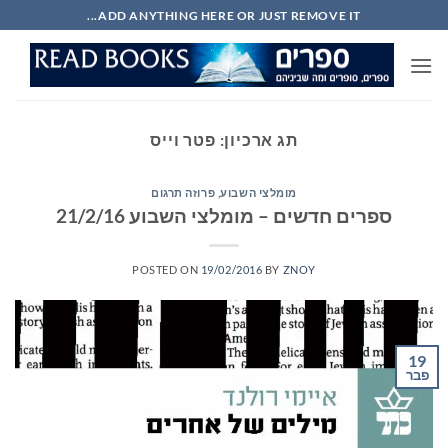
Ski
ADD ANYTHING HERE OR JUST REMOVE IT...
t
conten
תג ארכיון:
פטר וייס
מומלצי השבוע
,
פרוזה תרגום
ספרים חדשים – מומלצי השבוע 21/2/16
POSTED ON
19/02/2016
BY
ZNOY
19
פבר