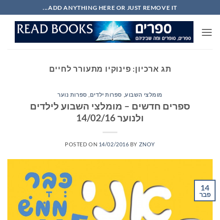
Ski
ADD ANYTHING HERE OR JUST REMOVE IT...
t
conten
תג ארכיון:
פינוקיו מתעורר לחיים
מומלצי השבוע
,
ספרות ילדים
,
ספרות נוער
ספרים חדשים – מומלצי השבוע לילדים
ולנוער 14/02/16
POSTED ON
14/02/2016
BY
ZNOY
14
פבר