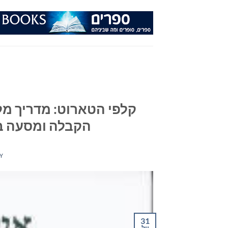
Ski
t
conten
קלפי הטארוט: מדריך מל
הקבלה ומסעה בעולם הגש
Y
31