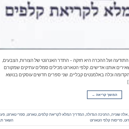
תודעה ועל ההכרה היא חזקה – התדר האנרגטי של הצורות, הצבעים,
ירים אותנו אדישים. קלפי הטארוט מכילים סמלים עתיקים שמקורם
הקדומה וכלה באלמנטים קבליים. שני ספרים חדשים עוסקים בנושא
המשך קריאה
→
אלה שונייה
,
החניכה הגדולה
,
המדריך המלא לקריאת קלפים
,
טארוט
,
ספרי טארוט
,
פענ
וט
,
פריסות קלפי הטארוט
השאר תג