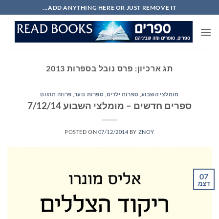
Ski
ADD ANYTHING HERE OR JUST REMOVE IT...
t
conten
תג ארכיון:
פרס נובל בספרות 2013
מומלצי השבוע
,
ספרות ילדים
,
ספרות נוער
,
פרוזה תרגום
ספרים חדשים – מומלצי השבוע 7/12/14
POSTED ON
07/12/2014
BY
ZNOY
07
דצמ