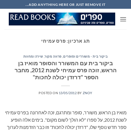
Ski
ADD ANYTHING HERE OR JUST REMOVE IT...
t
conten
תג ארכיון:
פרס עמיחי
ביקור בית - משוררים וסופרים
,
פרוזה מקור
,
שירה ומחזות
ביקור בית עם המשורר והסופר מואיז בן
הראש, זוכה פרס עמיחי לשנת 2012, מחבר
הספר "דרזדן יכולה לחכות"
POSTED ON
13/05/2012
BY
ZNOY
מואיז בן הראש, משורר, סופר ומתרגם, זכה לאחרונה בפרס עמיחי
לשנת 2012, על ספרו "לא הולך לשום מקום". בימים אלה הופיע
ספר חדש נוסף שלו, "דרזדן יכולה לחכות" וזו כבר הזדמנות לערוך