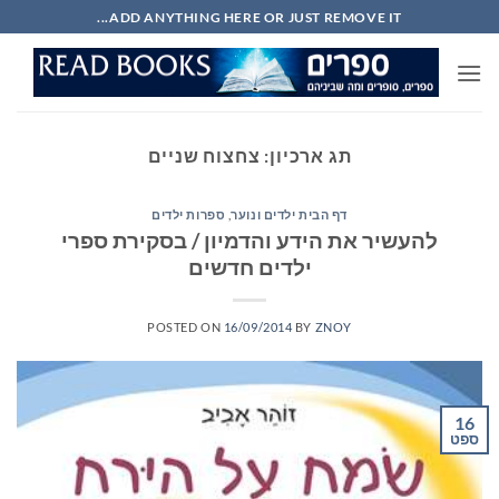
Ski
ADD ANYTHING HERE OR JUST REMOVE IT...
t
conten
תג ארכיון:
צחצוח שניים
דף הבית ילדים ונוער
,
ספרות ילדים
להעשיר את הידע והדמיון / בסקירת ספרי
ילדים חדשים
POSTED ON
16/09/2014
BY
ZNOY
16
ספט