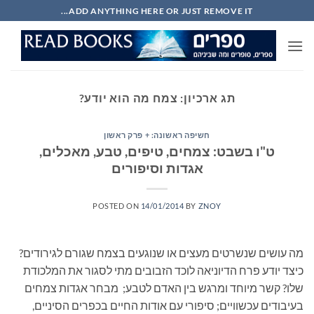
Ski
ADD ANYTHING HERE OR JUST REMOVE IT...
t
conten
תג ארכיון:
צמח מה הוא יודע?
חשיפה ראשונה: + פרק ראשון
ט"ו בשבט: צמחים, טיפים, טבע, מאכלים,
אגדות וסיפורים
POSTED ON
14/01/2014
BY
ZNOY
מה עושים שנשרטים מעצים או שנוגעים בצמח שגורם לגירודים?
כיצד יודע פרח הדיוניאה לוכד הזבובים מתי לסגור את המלכודת
שלו? קשר מיוחד ומרגש בין האדם לטבע; מבחר אגדות צמחים
בעיבודים עכשוויים; סיפורי עם אודות החיים בכפרים הסיניים,