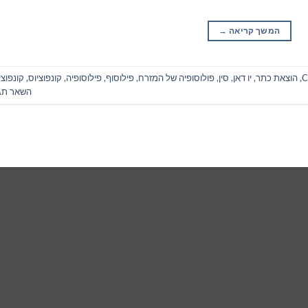
המשך קריאה
→
C
,
הוצאת כתר
,
יו דאן
,
סין
,
פולוסופיה של המזרח
,
פילוסוף
,
פילוסופיה
,
קונפוציוס
,
קונפוצי
השאר תג