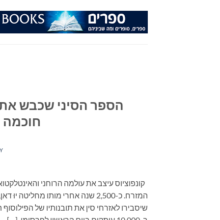
Ski
t
conten
הספר הסיני שכבש את הע
חוכמה ע
Y
קונפוציוס עיצב את עולמה הרוחני והאינטלקטוא
המזרח. כ-2,500 שנה אחרי מותו מחליט
ב-10,000 עותקים ביום הראשון לפרסומו, […]