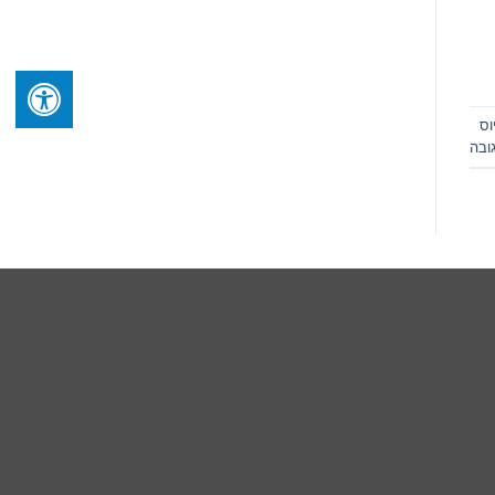
וס
ובה