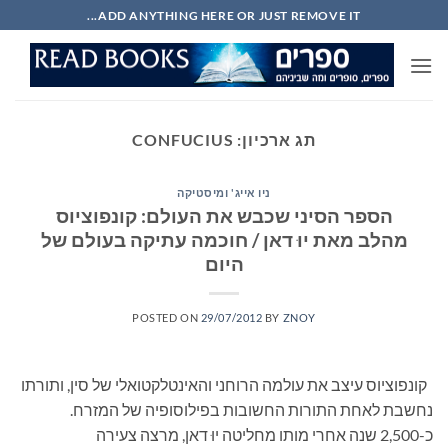
Ski
ADD ANYTHING HERE OR JUST REMOVE IT...
t
conten
תג ארכיון:
CONFUCIUS
ניו אייג' ומיסטיקה
הספר הסיני שכבש את העולם: קונפוציוס
מהלב מאת יוּ דאן / חוכמה עתיקה בעולם של
היום
POSTED ON
29/07/2012
BY
ZNOY
קונפוציוס עיצב את עולמה הרוחני והאינטלקטואלי של סין, ותורתו
נחשבת לאחת התורות החשובות בפילוסופיה של המזרח.
כ-2,500 שנה אחרי מותו מחליטה יוּ דאן, מרצה צעירה