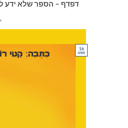
דפדף – הספר שלא ידע לק
Y
16
ספט