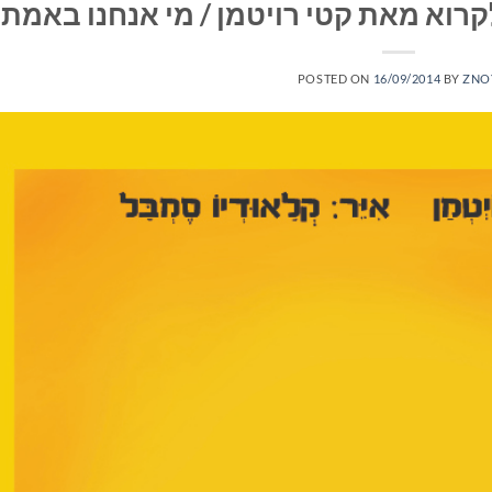
רוא מאת קטי רויטמן / מי אנחנו באמת
POSTED ON
16/09/2014
BY
ZNO