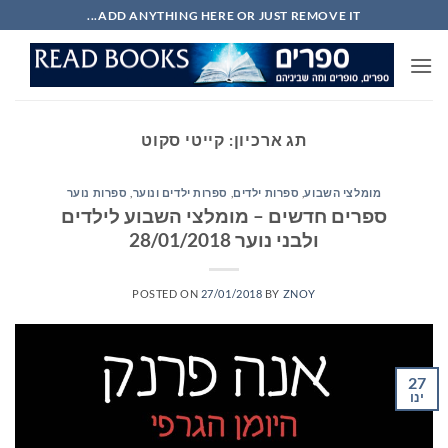
Ski
ADD ANYTHING HERE OR JUST REMOVE IT...
t
conten
תג ארכיון:
קייטי סקוט
מומלצי השבוע
,
ספרות ילדים
,
ספרות ילדים ונוער
,
ספרות נוער
ספרים חדשים – מומלצי השבוע לילדים
ולבני נוער 28/01/2018
POSTED ON
27/01/2018
BY
ZNOY
27
ינו